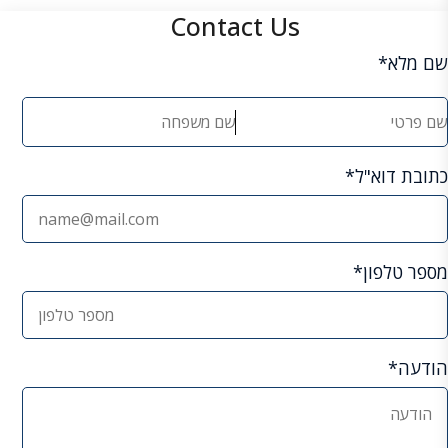
Contact Us
שם מלא*
כתובת דוא"ל*
מספר טלפון*
הודעה*