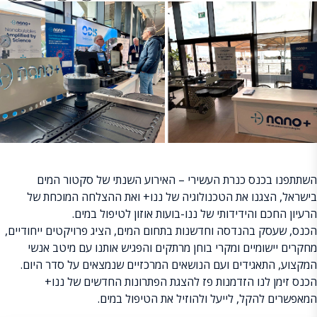
השתתפנו בכנס כנרת העשירי – האירוע השנתי של סקטור המים
בישראל, הצגנו את הטכנולוגיה של ננו+ ואת ההצלחה המוכחת של
הרעיון החכם והידידותי של ננו-בועות אוזון לטיפול במים.
הכנס, שעסק בהנדסה וחדשנות בתחום המים, הציג פרויקטים ייחודיים,
מחקרים יישומיים ומקרי בוחן מרתקים והפגיש אותנו עם מיטב אנשי
המקצוע, התאגידים ועם הנושאים המרכזיים שנמצאים על סדר היום.
הכנס זימן לנו הזדמנות פז להצגת הפתרונות החדשים של ננו+
המאפשרים להקל, לייעל ולהוזיל את הטיפול במים.