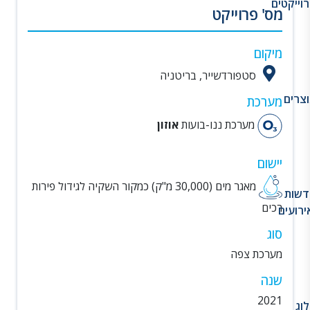
וייקטים
מס' פרוייקט
מיקום
סטפורדשייר, בריטניה
צרים
מערכת
מערכת ננו-בועות
אוזון
יישום
מאגר מים (30,000 מ"ק) כמקור השקיה לגידול פירות
דשות
רכים
ירועים
סוג
מערכת צפה
שנה
2021
וג