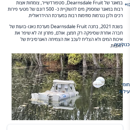
במאגר של Dearnsdale Fruit, סטפורדשייר, צומחות אצות
ו+
רבות במאגר שמספק מים להשקיית כ- 500 דונם של מטעי פירות
רכים ולכן נגרמות סתימות רבות במערכת ההידראולית.
בשנת 2021, בחנה Dearnsdale Fruit מערכת נאנו-בועות של
חברה אחרת שסיפקה רק חמצן. אולם, פתרון זה לא שיפר את
איכות המים ולא הצליח לעכב את הצמיחה האגרסיבית של
נולוגיה
האצות.
ומי
ילות